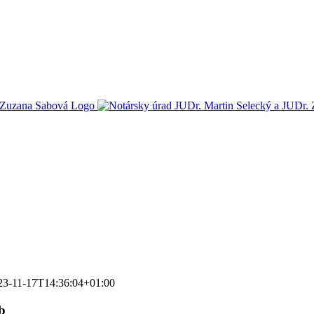
23-11-17T14:36:04+01:00
b