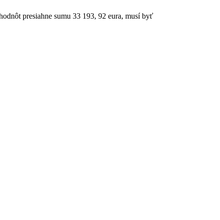
h hodnôt presiahne sumu 33 193, 92 eura, musí byť